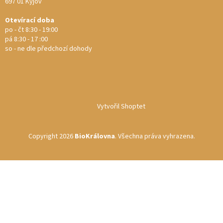
697 01 Kyjov
Otevírací doba
po - čt 8:30 - 19:00
pá 8:30 - 17 :00
so - ne dle předchozí dohody
Vytvořil Shoptet
Copyright 2026
BioKrálovna
. Všechna práva vyhrazena.