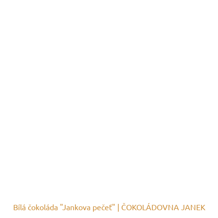
Bílá čokoláda "Jankova pečeť" | ČOKOLÁDOVNA JANEK