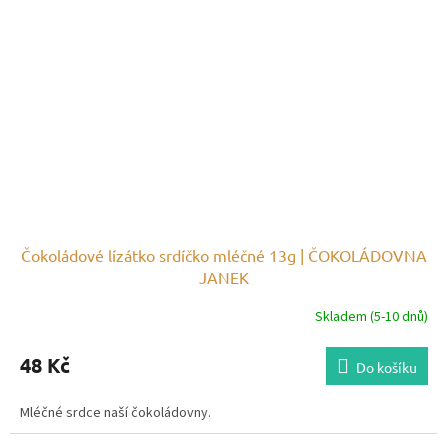
Čokoládové lízátko srdíčko mléčné 13g | ČOKOLÁDOVNA
JANEK
Skladem (5-10 dnů)
48 Kč
Do košíku
Mléčné srdce naší čokoládovny.