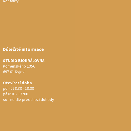
Kontakty
Důležité informace
STUDIO BIOKRÁLOVNA
Komenského 1356
697 01 Kyjov
Otevírací doba
po - čt 8:30 - 19:00
pá 8:30 - 17 :00
so - ne dle předchozí dohody