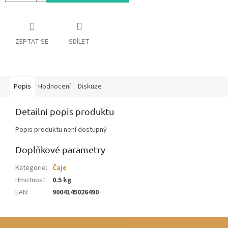
ZEPTAT SE
SDÍLET
Popis
Hodnocení
Diskuze
Detailní popis produktu
Popis produktu není dostupný
Doplňkové parametry
Kategorie
:
Čaje
Hmotnost
:
0.5 kg
EAN
:
9004145026490
Z