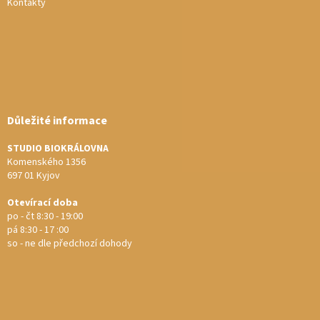
Kontakty
Důležité informace
STUDIO BIOKRÁLOVNA
Komenského 1356
697 01 Kyjov
Otevírací doba
po - čt 8:30 - 19:00
pá 8:30 - 17 :00
so - ne dle předchozí dohody