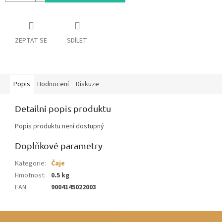
ZEPTAT SE
SDÍLET
Popis
Hodnocení
Diskuze
Detailní popis produktu
Popis produktu není dostupný
Doplňkové parametry
Kategorie
:
Čaje
Hmotnost
:
0.5 kg
EAN
:
9004145022003
Z