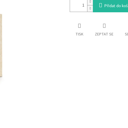
Přidat do koš
TISK
ZEPTAT SE
S