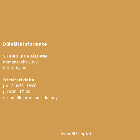
Důležité informace
STUDIO BIOKRÁLOVNA
Komenského 1356
697 01 Kyjov
Otevírací doba
po - čt 8:30 - 19:00
pá 8:30 - 17 :00
so - ne dle předchozí dohody
Vytvořil Shoptet