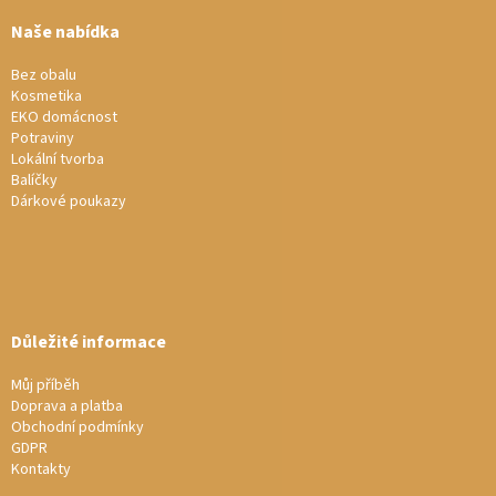
p
a
Naše nabídka
t
í
Bez obalu
Kosmetika
EKO domácnost
Potraviny
Lokální tvorba
Balíčky
Dárkové poukazy
Důležité informace
Můj příběh
Doprava a platba
Obchodní podmínky
GDPR
Kontakty