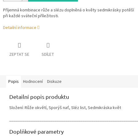
Příjemná kombinace růže a slézu doplněná o květy sedmikrásky potěší
při každé sváteční příležitosti.
Detailní informace
ZEPTAT SE
SDÍLET
Popis
Hodnocení
Diskuze
Detailní popis produktu
Složení: Růže okvětí, Sporýš nať, Sléz list, Sedmikráska květ
___________________________________________________________
Doplňkové parametry