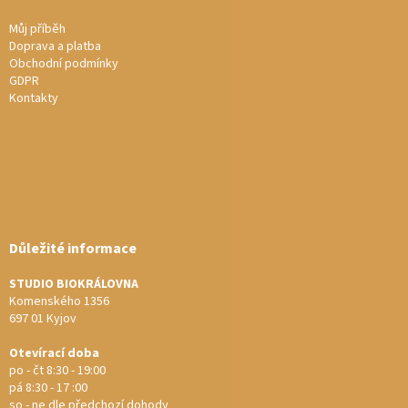
Můj příběh
Doprava a platba
Obchodní podmínky
GDPR
Kontakty
Důležité informace
STUDIO BIOKRÁLOVNA
Komenského 1356
697 01 Kyjov
Otevírací doba
po - čt 8:30 - 19:00
pá 8:30 - 17 :00
so - ne dle předchozí dohody