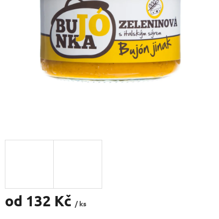
od
132 Kč
/ ks
Měrná