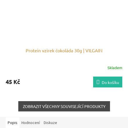
Protein vzirek čokoláda 30g | VILGAIN
Skladem
45 Kč
Do košíku
ZOBRAZIT VŠECHNY SOUVISEJÍCÍ PRODUKTY
Popis
Hodnocení
Diskuze