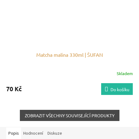
Matcha malina 330ml | ŠUFAN
Skladem
70 Kč
Do košíku
ZOBRAZIT VŠECHNY SOUVISEJÍCÍ PRODUKTY
Popis
Hodnocení
Diskuze