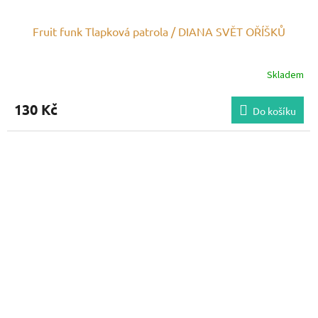
Fruit funk Tlapková patrola / DIANA SVĚT OŘÍŠKŮ
Skladem
130 Kč
Do košíku