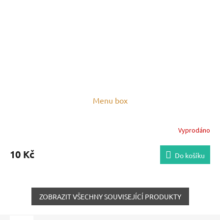
Menu box
Vyprodáno
10 Kč
Do košíku
ZOBRAZIT VŠECHNY SOUVISEJÍCÍ PRODUKTY