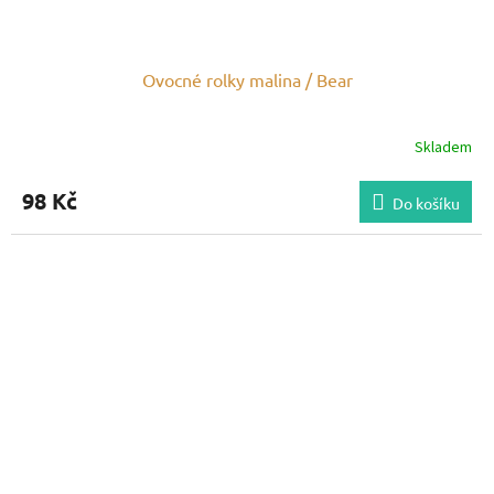
Ovocné rolky malina / Bear
Skladem
98 Kč
Do košíku