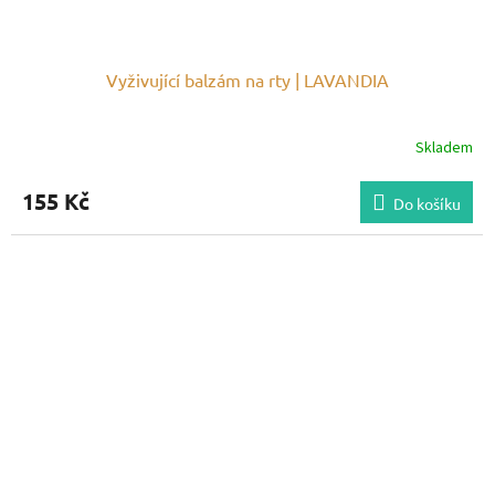
Vyživující balzám na rty | LAVANDIA
Skladem
155 Kč
Do košíku