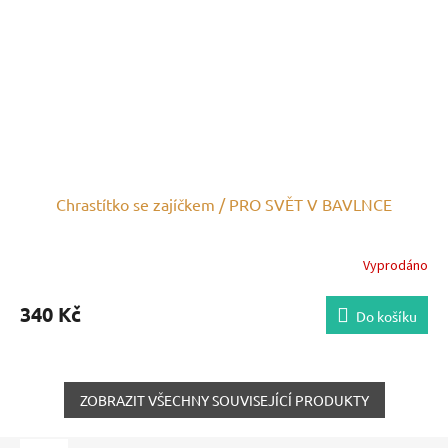
Chrastítko se zajíčkem / PRO SVĚT V BAVLNCE
Vyprodáno
340 Kč
Do košíku
ZOBRAZIT VŠECHNY SOUVISEJÍCÍ PRODUKTY