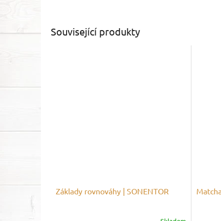
Související produkty
Základy rovnováhy | SONENTOR
Matcha