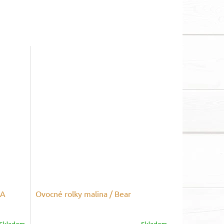
NA
Ovocné rolky malina / Bear