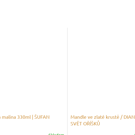
 malina 330ml | ŠUFAN
Mandle ve zlaté krustě / DIA
SVĚT OŘÍŠKŮ